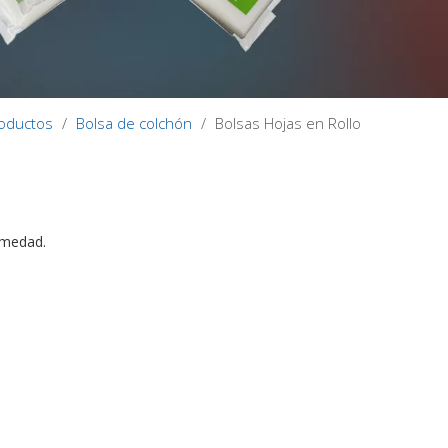
oductos
/
Bolsa de colchón
/
Bolsas Hojas en Rollo
humedad.