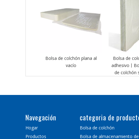
Bolsa de colchón plana al
Bolsa de col
vacío
adhesivo丨Bol
de colchón s
Navegación
categoria de product
Hogar
Bolsa de colchón
Productos
Bolsa de almacenamiento de