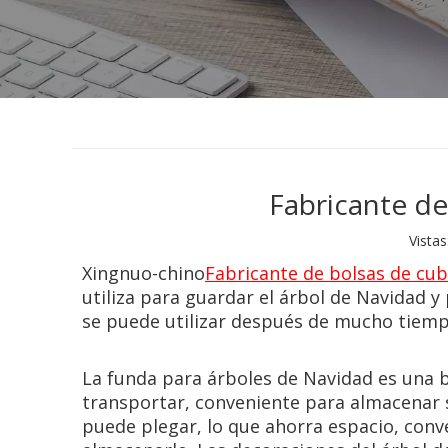
Fabricante de
Vistas
Xingnuo-chino
Fabricante de bolsas de cub
utiliza para guardar el árbol de Navidad y 
se puede utilizar después de mucho tiemp
La funda para árboles de Navidad es una 
transportar, conveniente para almacenar s
puede plegar, lo que ahorra espacio, conv