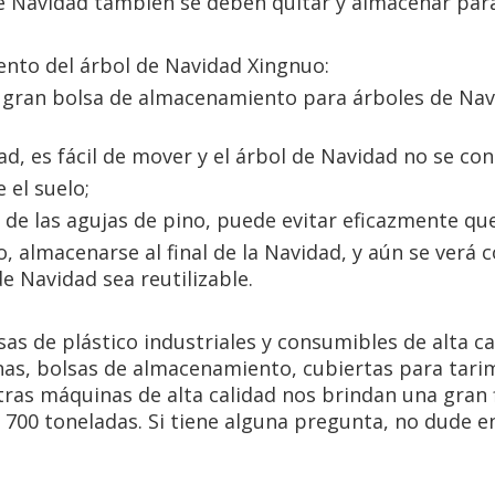
e Navidad también se deben quitar y almacenar para 
ento del árbol de Navidad Xingnuo:
 la gran bolsa de almacenamiento para árboles de Na
, es fácil de mover y el árbol de Navidad no se co
 el suelo;
de las agujas de pino, puede evitar eficazmente que
almacenarse al final de la Navidad, y aún se verá
e Navidad sea reutilizable.
sas de plástico industriales y consumibles de alta c
nas, bolsas de almacenamiento, cubiertas para tarima
tras máquinas de alta calidad nos brindan una gran 
 700 toneladas. Si tiene alguna pregunta, no dude