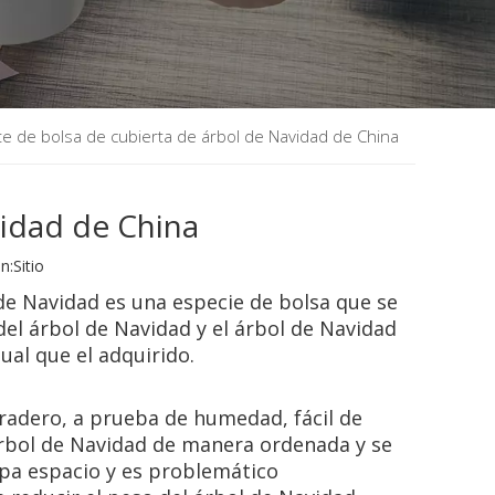
te de bolsa de cubierta de árbol de Navidad de China
vidad de China
n:
Sitio
 de Navidad es una especie de bolsa que se
 del árbol de Navidad y el árbol de Navidad
al que el adquirido.
radero, a prueba de humedad, fácil de
árbol de Navidad de manera ordenada y se
upa espacio y es problemático