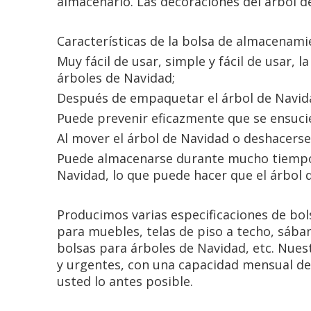
almacenarlo. Las decoraciones del árbol d
Características de la bolsa de almacenami
Muy fácil de usar, simple y fácil de usar,
árboles de Navidad;
Después de empaquetar el árbol de Navidad
Puede prevenir eficazmente que se ensucie
Al mover el árbol de Navidad o deshacerse 
Puede almacenarse durante mucho tiempo, 
Navidad, lo que puede hacer que el árbol d
Producimos varias especificaciones de bol
para muebles, telas de piso a techo, sába
bolsas para árboles de Navidad, etc. Nues
y urgentes, con una capacidad mensual de
usted lo antes posible.