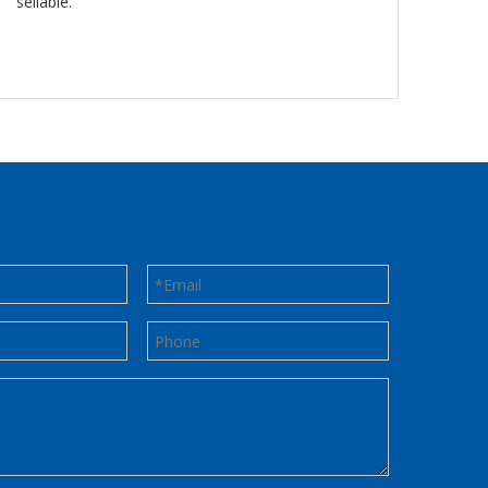
sellable.