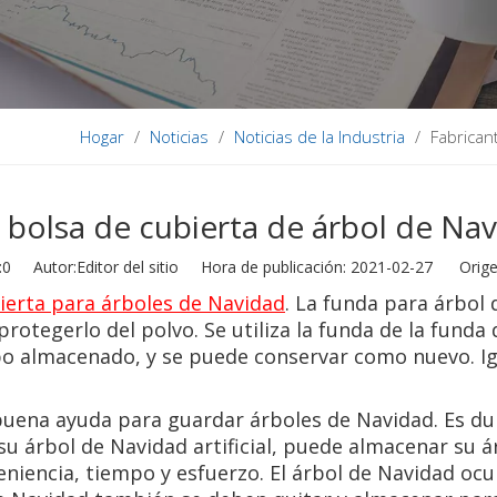
Hogar
/
Noticias
/
Noticias de la Industria
/
Fabrican
 bolsa de cubierta de árbol de Na
:
0
Autor:Editor del sitio Hora de publicación: 2021-02-27 Orige
ierta para árboles de Navidad
. La funda para árbol
protegerlo del polvo. Se utiliza la funda de la funda
o almacenado, y se puede conservar como nuevo. Igu
buena ayuda para guardar árboles de Navidad. Es du
u árbol de Navidad artificial, puede almacenar su 
eniencia, tiempo y esfuerzo. El árbol de Navidad oc