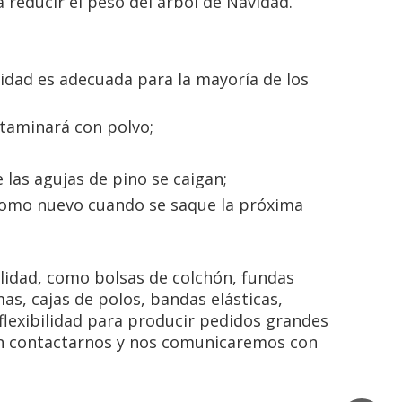
reducir el peso del árbol de Navidad.
vidad es adecuada para la mayoría de los
ntaminará con polvo;
 las agujas de pino se caigan;
 como nuevo cuando se saque la próxima
alidad, como bolsas de colchón, fundas
s, cajas de polos, bandas elásticas,
flexibilidad para producir pedidos grandes
 en contactarnos y nos comunicaremos con