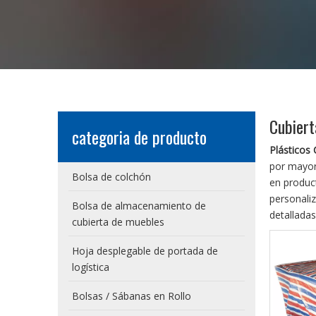
Cubiert
categoria de producto
Plásticos
por mayo
Bolsa de colchón
en produ
personali
Bolsa de almacenamiento de
detalladas
cubierta de muebles
Hoja desplegable de portada de
logística
Bolsas / Sábanas en Rollo