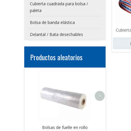
Cubierta cuadrada para bolsa /
paleta
Bolsa de banda elástica
Cubierta
Delantal / Bata desechables
Productos aleatorios
Cubierta de pol
banda elá
>
Bolsas de fuelle en rollo