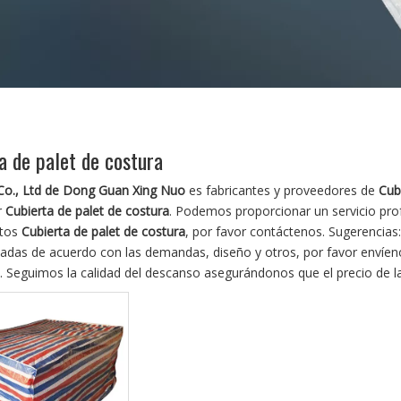
a de palet de costura
 Co., Ltd de Dong Guan Xing Nuo
es fabricantes y proveedores de
Cub
r
Cubierta de palet de costura
. Podemos proporcionar un servicio prof
ctos
Cubierta de palet de costura
, por favor contáctenos. Sugerencia
zadas de acuerdo con las demandas, diseño y otros, por favor envíen
. Seguimos la calidad del descanso asegurándonos que el precio de la 