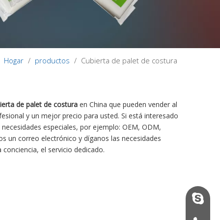
Hogar
/
productos
/
Cubierta de palet de costura
ierta de palet de costura
en China que pueden vender al
esional y un mejor precio para usted. Si está interesado
s: necesidades especiales, por ejemplo: OEM, ODM,
os un correo electrónico y díganos las necesidades
conciencia, el servicio dedicado.
vinson@