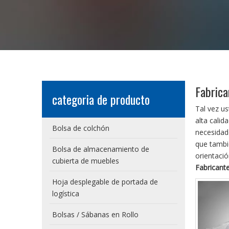
Fabrica
categoria de producto
Tal vez u
alta calid
Bolsa de colchón
necesidad
que tambi
Bolsa de almacenamiento de
orientaci
cubierta de muebles
Fabricante
Hoja desplegable de portada de
logística
Bolsas / Sábanas en Rollo