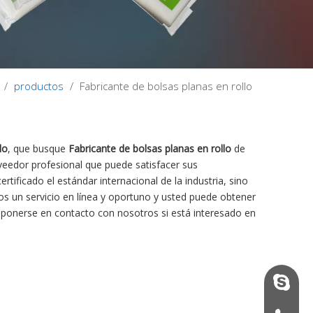
/
productos
/
Fabricante de bolsas planas en rollo
lo
, que busque
Fabricante de bolsas planas en rollo
de
veedor profesional que puede satisfacer sus
tificado el estándar internacional de la industria, sino
s un servicio en línea y oportuno y usted puede obtener
 ponerse en contacto con nosotros si está interesado en
vinson@