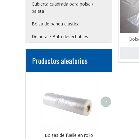
Cubierta cuadrada para bolsa /
paleta
Bolsa de banda elástica
Delantal / Bata desechables
Bolsa
Productos aleatorios
Cubierta de pol
banda elá
>
Bolsas de fuelle en rollo