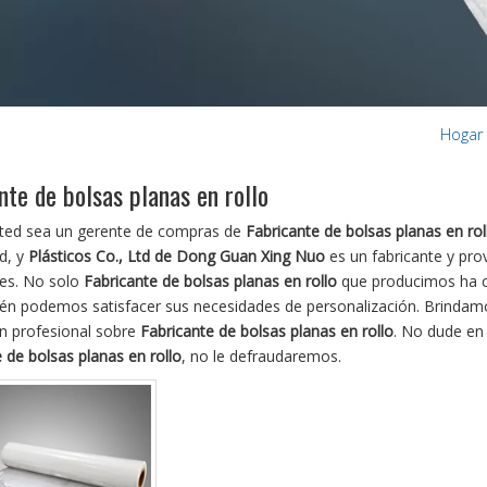
Hogar
nte de bolsas planas en rollo
sted sea un gerente de compras de
Fabricante de bolsas planas en rol
ad, y
Plásticos Co., Ltd de Dong Guan Xing Nuo
es un fabricante y pro
es. No solo
Fabricante de bolsas planas en rollo
que producimos ha cer
én podemos satisfacer sus necesidades de personalización. Brindamo
ón profesional sobre
Fabricante de bolsas planas en rollo
. No dude en
 de bolsas planas en rollo
, no le defraudaremos.